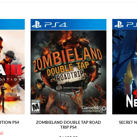
DITION PS4
ZOMBIELAND DOUBLE TAP ROAD
SECRET N
TRIP PS4
60