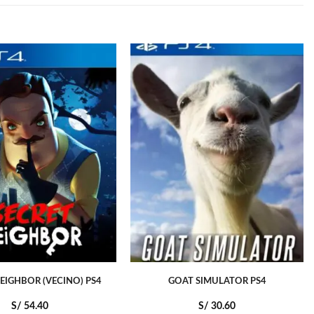
EIGHBOR (VECINO) PS4
GOAT SIMULATOR PS4
S/
54.40
S/
30.60