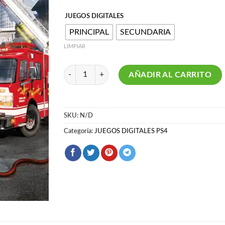
JUEGOS DIGITALES
PRINCIPAL
SECUNDARIA
LIMPIAR
Firefighting Simulator The Squad PS4 cantidad
AÑADIR AL CARRITO
SKU:
N/D
Categoría:
JUEGOS DIGITALES PS4