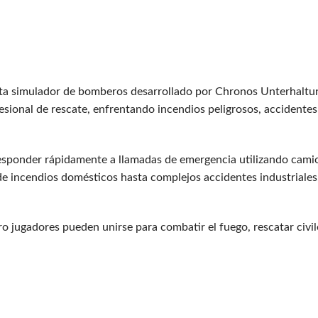
sta simulador de bomberos desarrollado por Chronos Unterhaltu
fesional de rescate, enfrentando incendios peligrosos, accident
responder rápidamente a llamadas de emergencia utilizando cami
sde incendios domésticos hasta complejos accidentes industriales,
 jugadores pueden unirse para combatir el fuego, rescatar civile