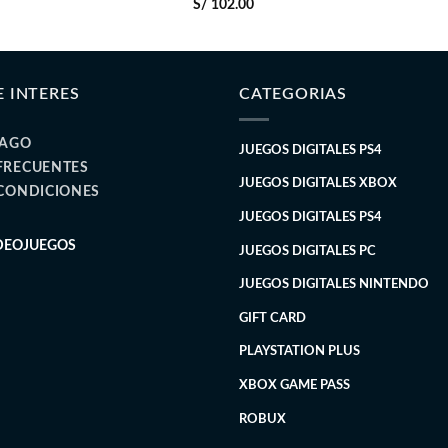
S/
102.00
E INTERES
CATEGORIAS
PAGO
JUEGOS DIGITALES PS4
FRECUENTES
JUEGOS DIGITALES XBOX
 CONDICIONES
JUEGOS DIGITALES PS4
IDEOJUEGOS
JUEGOS DIGITALES PC
JUEGOS DIGITALES NINTENDO
GIFT CARD
PLAYSTATION PLUS
XBOX GAME PASS
ROBUX