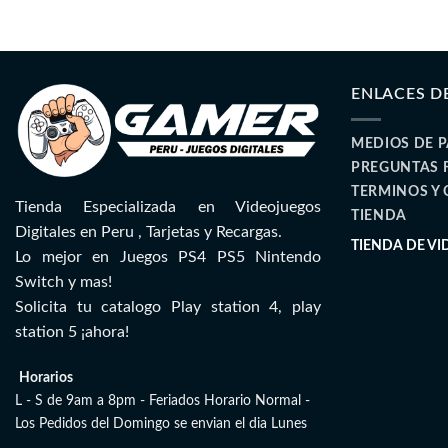
ENLACES D
MEDIOS DE 
PREGUNTAS 
TERMINOS Y
Tienda Especializada en Videojuegos
TIENDA
Digitales en Peru , Tarjetas y Recargas.
TIENDA DE V
Lo mejor en Juegos PS4 PS5 Nintendo
Switch y mas!
Solicita tu catalogo Play station 4, play
station 5 ¡ahora!
Horarios
L - S de 9am a 8pm - Feriados Horario Normal -
Los Pedidos del Domingo se envian el dia Lunes