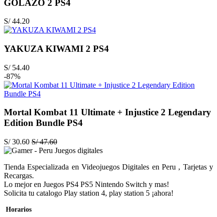
GOLAZO 2 PS4
S/
44.20
YAKUZA KIWAMI 2 PS4
S/
54.40
-87%
Mortal Kombat 11 Ultimate + Injustice 2 Legendary
Edition Bundle PS4
S/
30.60
S/
47.60
Tienda Especializada en Videojuegos Digitales en Peru , Tarjetas y
Recargas.
Lo mejor en Juegos PS4 PS5 Nintendo Switch y mas!
Solicita tu catalogo Play station 4, play station 5 ¡ahora!
Horarios