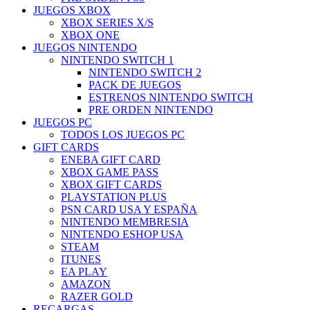
JUEGOS XBOX
XBOX SERIES X/S
XBOX ONE
JUEGOS NINTENDO
NINTENDO SWITCH 1
NINTENDO SWITCH 2
PACK DE JUEGOS
ESTRENOS NINTENDO SWITCH
PRE ORDEN NINTENDO
JUEGOS PC
TODOS LOS JUEGOS PC
GIFT CARDS
ENEBA GIFT CARD
XBOX GAME PASS
XBOX GIFT CARDS
PLAYSTATION PLUS
PSN CARD USA Y ESPAÑA
NINTENDO MEMBRESIA
NINTENDO ESHOP USA
STEAM
ITUNES
EA PLAY
AMAZON
RAZER GOLD
RECARGAS