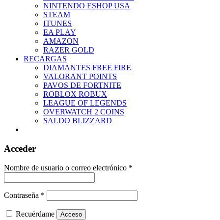
NINTENDO ESHOP USA
STEAM
ITUNES
EA PLAY
AMAZON
RAZER GOLD
RECARGAS
DIAMANTES FREE FIRE
VALORANT POINTS
PAVOS DE FORTNITE
ROBLOX ROBUX
LEAGUE OF LEGENDS
OVERWATCH 2 COINS
SALDO BLIZZARD
Acceder
Nombre de usuario o correo electrónico
*
Contraseña
*
Recuérdame
Acceso