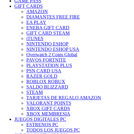
GAME PASS
GIFT CARDS
AMAZON
DIAMANTES FREE FIRE
EA PLAY
ENEBA GIFT CARD
GIFT CARD STEAM
iTUNES
NINTENDO ESHOP
NINTENDO ESHOP USA
Overwatch 2 Coins Global
PAVOS FORTNITE
PLAYSTATION PLUS
PSN CARD USA
RAZER GOLD
ROBLOX ROBUX
SALDO BLIZZARD
STEAM
TARJETAS DE REGALO AMAZON
VALORANT POINTS
XBOX GIFT CARDS
XBOX MEMBRESIA
JUEGOS DIGITALES PC
ESTRENOS PC
TODOS LOS JUEGOS PC