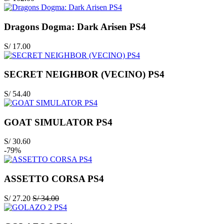
Dragons Dogma: Dark Arisen PS4
S/
17.00
SECRET NEIGHBOR (VECINO) PS4
S/
54.40
GOAT SIMULATOR PS4
S/
30.60
-79%
ASSETTO CORSA PS4
S/
27.20
S/
34.00