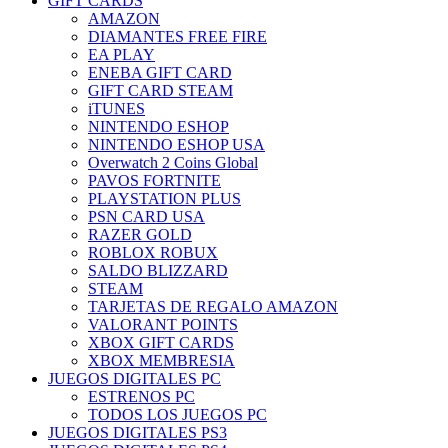
GIFT CARDS
AMAZON
DIAMANTES FREE FIRE
EA PLAY
ENEBA GIFT CARD
GIFT CARD STEAM
iTUNES
NINTENDO ESHOP
NINTENDO ESHOP USA
Overwatch 2 Coins Global
PAVOS FORTNITE
PLAYSTATION PLUS
PSN CARD USA
RAZER GOLD
ROBLOX ROBUX
SALDO BLIZZARD
STEAM
TARJETAS DE REGALO AMAZON
VALORANT POINTS
XBOX GIFT CARDS
XBOX MEMBRESIA
JUEGOS DIGITALES PC
ESTRENOS PC
TODOS LOS JUEGOS PC
JUEGOS DIGITALES PS3