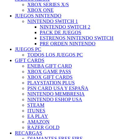
XBOX SERIES X/S
XBOX ONE
JUEGOS NINTENDO
NINTENDO SWITCH 1
NINTENDO SWITCH 2
PACK DE JUEGOS
ESTRENOS NINTENDO SWITCH
PRE ORDEN NINTENDO
JUEGOS PC
TODOS LOS JUEGOS PC
GIFT CARDS
ENEBA GIFT CARD
XBOX GAME PASS
XBOX GIFT CARDS
PLAYSTATION PLUS
PSN CARD USA Y ESPAÑA
NINTENDO MEMBRESIA
NINTENDO ESHOP USA
STEAM
ITUNES
EA PLAY
AMAZON
RAZER GOLD
RECARGAS
DIAMANTES FREE FIRE