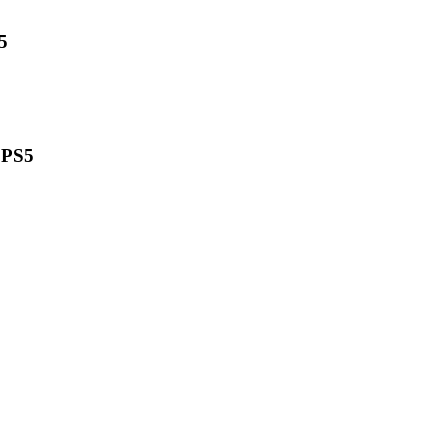
5
PS5