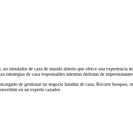
5
, un simulador de caza de mundo abierto que ofrece una experiencia inm
tiliza estrategias de caza responsables mientras disfrutas de impresionant
 encargado de gestionar un negocio familiar de caza. Recorre bosques, m
onvertirte en un experto cazador.