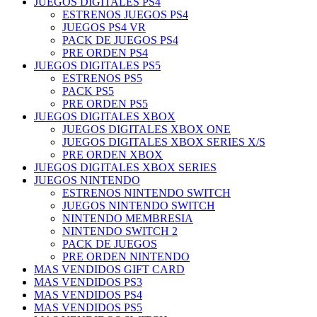
JUEGOS DIGITALES PS4
ESTRENOS JUEGOS PS4
JUEGOS PS4 VR
PACK DE JUEGOS PS4
PRE ORDEN PS4
JUEGOS DIGITALES PS5
ESTRENOS PS5
PACK PS5
PRE ORDEN PS5
JUEGOS DIGITALES XBOX
JUEGOS DIGITALES XBOX ONE
JUEGOS DIGITALES XBOX SERIES X/S
PRE ORDEN XBOX
JUEGOS DIGITALES XBOX SERIES
JUEGOS NINTENDO
ESTRENOS NINTENDO SWITCH
JUEGOS NINTENDO SWITCH
NINTENDO MEMBRESIA
NINTENDO SWITCH 2
PACK DE JUEGOS
PRE ORDEN NINTENDO
MAS VENDIDOS GIFT CARD
MAS VENDIDOS PS3
MAS VENDIDOS PS4
MAS VENDIDOS PS5