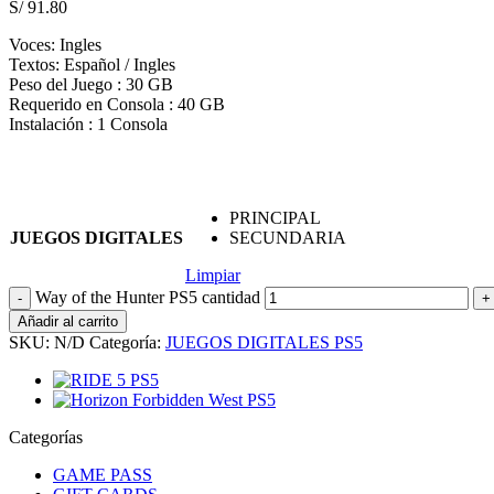
S/
91.80
Voces: Ingles
Textos: Español / Ingles
Peso del Juego : 30 GB
Requerido en Consola : 40 GB
Instalación : 1 Consola
PRINCIPAL
JUEGOS DIGITALES
SECUNDARIA
Limpiar
Way of the Hunter PS5 cantidad
Añadir al carrito
SKU:
N/D
Categoría:
JUEGOS DIGITALES PS5
Categorías
GAME PASS