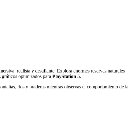
ersiva, realista y desafiante. Explora enormes reservas naturales
es gráficos optimizados para
PlayStation 5
.
ontañas, ríos y praderas mientras observas el comportamiento de la