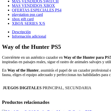
MAS VENDIDOS SWITCH
MAS VENDIDOS XBOX
OFERTAS ESPECIALES PS4
playstation psn card
xbox gift card
XBOX SERIES X/S
Descripción
Información adicional
Way of the Hunter PS5
Conviértete en un auténtico cazador en
Way of the Hunter para PS
inspiradas en paisajes reales, sigue el rastro de animales salvajes y u
En
Way of the Hunter
, asumirás el papel de un cazador profesional
fauna, eliges el equipo adecuado y perfeccionas tus habilidades para c
JUEGOS DIGITALES
PRINCIPAL, SECUNDARIA
Productos relacionados