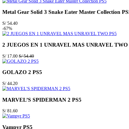
Metal Gear Solid 3 Snake Eater Master Collection PS
S/
54.40
-67%
2 JUEGOS EN 1 UNRAVEL MAS UNRAVEL TWO 
S/
17.00
S/
54.40
GOLAZO 2 PS5
S/
44.20
MARVEL’S SPIDERMAN 2 PS5
S/
81.60
Vampyr PS5